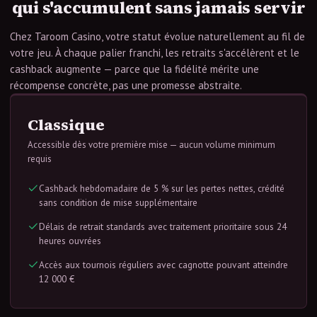
qui s'accumulent sans jamais servir
Chez Taroom Casino, votre statut évolue naturellement au fil de
votre jeu. À chaque palier franchi, les retraits s'accélèrent et le
cashback augmente — parce que la fidélité mérite une
récompense concrète, pas une promesse abstraite.
Classique
Accessible dès votre première mise — aucun volume minimum
requis
Cashback hebdomadaire de 5 % sur les pertes nettes, crédité
sans condition de mise supplémentaire
Délais de retrait standards avec traitement prioritaire sous 24
heures ouvrées
Accès aux tournois réguliers avec cagnotte pouvant atteindre
12 000 €