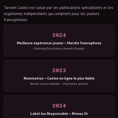
Taroom Casino est salué par les publications spécialisées et les
organismes indépendants qui comptent pour les joueurs
francophones.
2024
Meilleure expérience joueur — Marché francophone
iGaming Excellence Awards Europe
2023
Nomination — Casino en ligne le plus fiable
Revue Casino Hebdo — Palmarès annuel
2024
Label Jeu Responsable — Niveau Or