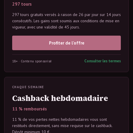
297 tours
297 tours gratuits versés à raison de 26 par jour sur 14 jours
consécutifs. Les gains sont soumis aux conditions de mise en
vigueur, avec une validité de 45 jours.
Profiter de l'offre
Consulter les termes
18+ · Contenu sponsorisé
CHAQUE SEMAINE
Cashback hebdomadaire
11 % remboursés
11 % de vos pertes nettes hebdomadaires vous sont
restitués directement, sans mise requise sur le cashback.
Dépôt minimum 10 €.