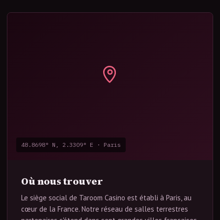
48.8698° N, 2.3309° E · Paris
Où nous trouver
Le siège social de Taroom Casino est établi à Paris, au
cœur de la France. Notre réseau de salles terrestres